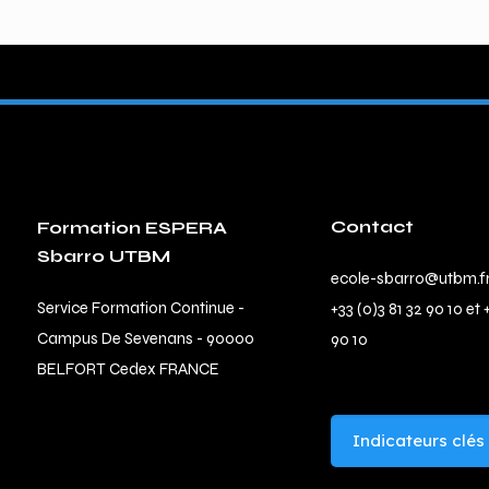
Contact
Formation ESPERA
Sbarro UTBM
ecole-sbarro@utbm.f
Service Formation Continue -
+33 (0)3 81 32 90 10 et 
Campus De Sevenans - 90000
90 10
BELFORT Cedex FRANCE
Indicateurs clés