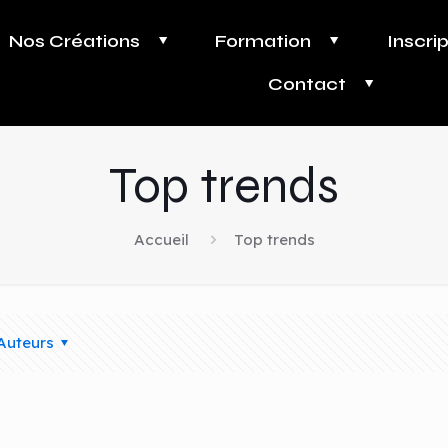
Nos Créations
Formation
Inscri
Contact
Top trends
Accueil
Top trends
Auteurs