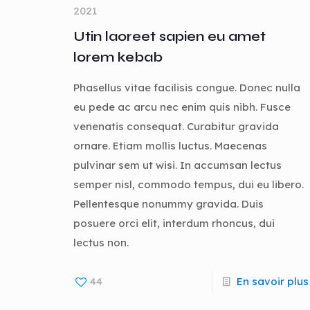
2021
Utin laoreet sapien eu amet
lorem kebab
Phasellus vitae facilisis congue. Donec nulla
eu pede ac arcu nec enim quis nibh. Fusce
venenatis consequat. Curabitur gravida
ornare. Etiam mollis luctus. Maecenas
pulvinar sem ut wisi. In accumsan lectus
semper nisl, commodo tempus, dui eu libero.
Pellentesque nonummy gravida. Duis
posuere orci elit, interdum rhoncus, dui
lectus non.
44
En savoir plus