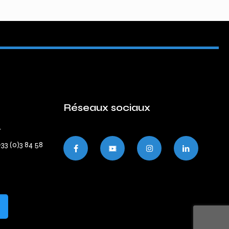
Réseaux sociaux
r
+33 (0)3 84 58