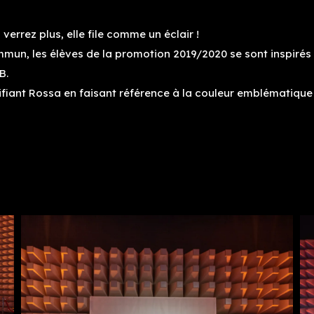
errez plus, elle file comme un éclair !
ommun, les élèves de la promotion 2019/2020 se sont inspiré
B.
ifiant Rossa en faisant référence à la couleur emblématique 