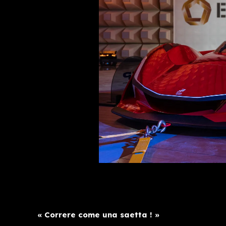
« Correre come una saetta ! »