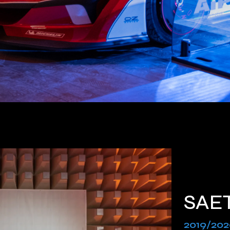
SAE
2019/202