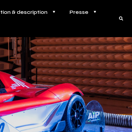
ption & description
Presse