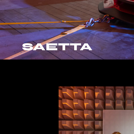
SAETTA