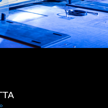
TTA
0